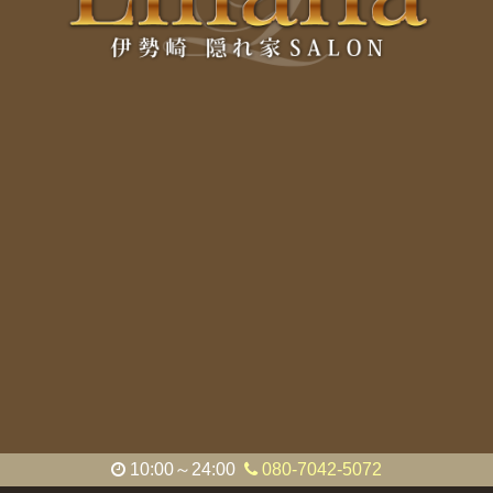
10:00～24:00
080-7042-5072